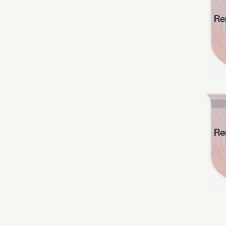
Re
Re