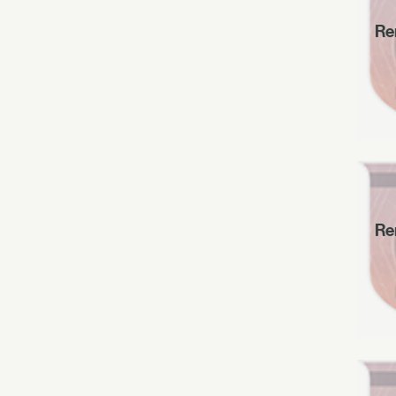
Re
Re