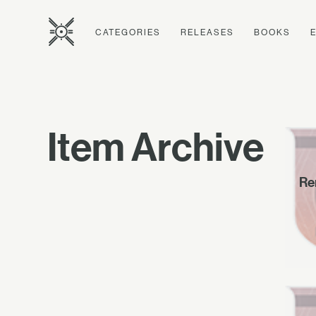
CATEGORIES
RELEASES
BOOKS
Item Archive
Re